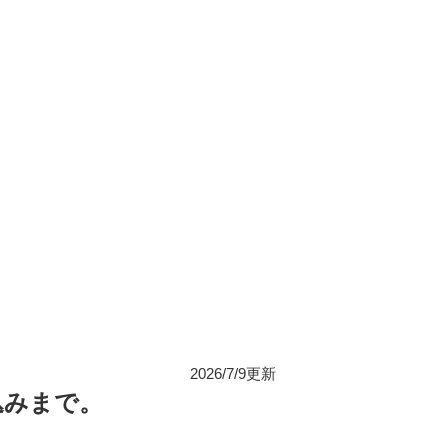
2026/7/9更新
込みまで。