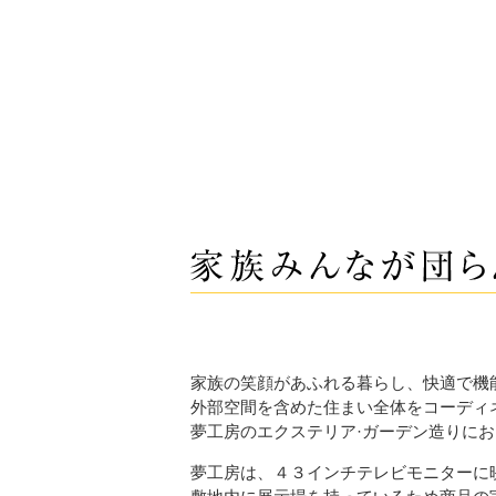
家族の笑顔があふれる暮らし、快適で機
外部空間を含めた住まい全体をコーディ
夢工房のエクステリア·ガーデン造りに
夢工房は、４３インチテレビモニターに