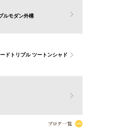
プルモダン外構
リードトリプル ツートンシャド