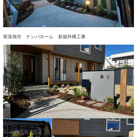
尾張旭市 ナンバホーム 新築外構工事