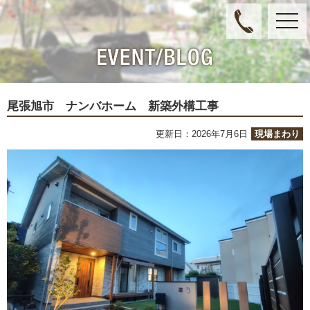
toggl
navig
尾張旭市 ナンバホーム 新築外構工事
更新日：2026年7月6日
現場まわり