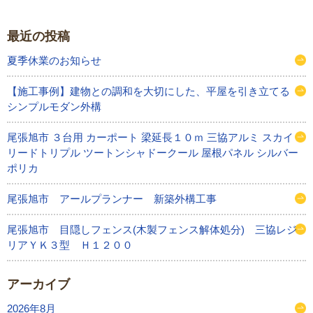
最近の投稿
夏季休業のお知らせ
【施工事例】建物との調和を大切にした、平屋を引き立てる
シンプルモダン外構
尾張旭市 ３台用 カーポート 梁延長１０ｍ 三協アルミ スカイ
リードトリプル ツートンシャドークール 屋根パネル シルバー
ポリカ
尾張旭市 アールプランナー 新築外構工事
尾張旭市 目隠しフェンス(木製フェンス解体処分) 三協レジ
リアＹＫ３型 Ｈ１２００
アーカイブ
2026年8月