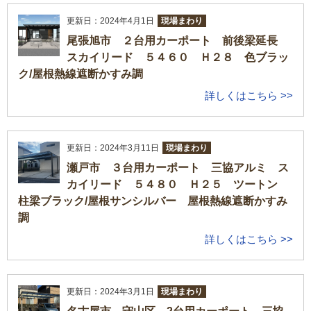
更新日：2024年4月1日
現場まわり
尾張旭市 ２台用カーポート 前後梁延長
スカイリード ５４６０ Ｈ２８ 色ブラッ
ク/屋根熱線遮断かすみ調
詳しくはこちら >>
更新日：2024年3月11日
現場まわり
瀬戸市 ３台用カーポート 三協アルミ ス
カイリード ５４８０ Ｈ２５ ツートン
柱梁ブラック/屋根サンシルバー 屋根熱線遮断かすみ
調
詳しくはこちら >>
更新日：2024年3月1日
現場まわり