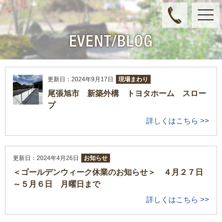
toggl
navig
更新日：2024年9月17日
現場まわり
尾張旭市 新築外構 トヨタホーム スロー
プ
詳しくはこちら >>
更新日：2024年4月26日
お知らせ
＜ゴールデンウィーク休業のお知らせ＞ ４月２７日
～５月６日 月曜日まで
詳しくはこちら >>