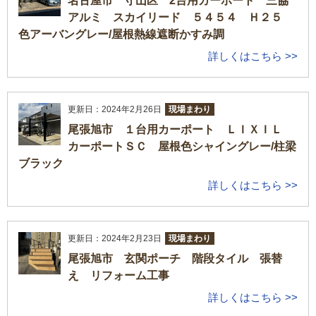
名古屋市 守山区 2台用カーポート 三協
アルミ スカイリード ５４５４ Ｈ２５
色アーバングレー/屋根熱線遮断かすみ調
詳しくはこちら >>
更新日：2024年2月26日
現場まわり
尾張旭市 １台用カーポート ＬＩＸＩＬ
カーポートＳＣ 屋根色シャイングレー/柱梁
ブラック
詳しくはこちら >>
更新日：2024年2月23日
現場まわり
尾張旭市 玄関ポーチ 階段タイル 張替
え リフォーム工事
詳しくはこちら >>