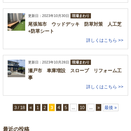
更新日：2023年10月30日
現場まわり
尾張旭市 ウッドデッキ 防草対策 人工芝
+防草シート
詳しくはこちら >>
更新日：2023年10月28日
現場まわり
瀬戸市 車庫増設 スロープ リフォーム工
事
詳しくはこちら >>
3 / 18
«
1
2
3
4
5
...
10
...
»
最後 »
最近の投稿