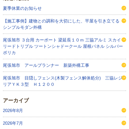
夏季休業のお知らせ
【施工事例】建物との調和を大切にした、平屋を引き立てる
シンプルモダン外構
尾張旭市 ３台用 カーポート 梁延長１０ｍ 三協アルミ スカイ
リードトリプル ツートンシャドークール 屋根パネル シルバー
ポリカ
尾張旭市 アールプランナー 新築外構工事
尾張旭市 目隠しフェンス(木製フェンス解体処分) 三協レジ
リアＹＫ３型 Ｈ１２００
アーカイブ
2026年8月
2026年7月