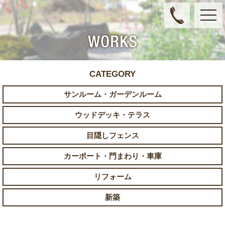
toggl
navig
CATEGORY
サンルーム・ガーデンルーム
ウッドデッキ・テラス
目隠しフェンス
カーポート・門まわり・車庫
リフォーム
新築