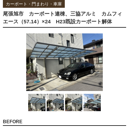
カーポート・門まわり・車庫
尾張旭市 カーポート連棟、三協アルミ カムフィ
エース（57.14）×24 H23既設カーポート解体
BEFORE