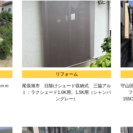
リフォーム
5ｍｍ
尾張旭市 日除けシェード収納式 三協アル
守山
ミ：ラクシェード1.0K用。1.5K用（シャンパ
フ
ングレー）
15