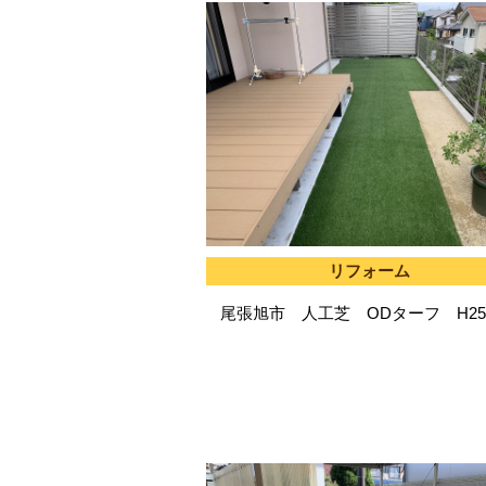
リフォーム
尾張旭市 人工芝 ODターフ H2