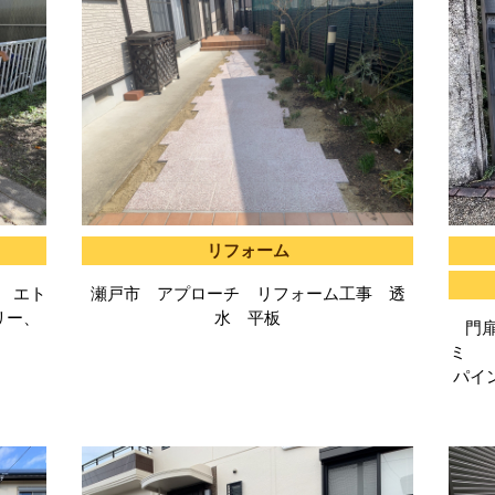
リフォーム
 エト
瀬戸市 アプローチ リフォーム工事 透
リー、
水 平板
門
ミ フ
パイ