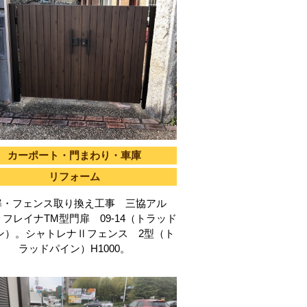
カーポート・門まわり・車庫
リフォーム
扉・フェンス取り換え工事 三協アル
レイナTM型門扉 09-14（トラッド
ン）。シャトレナⅡフェンス 2型（ト
ラッドパイン）H1000。