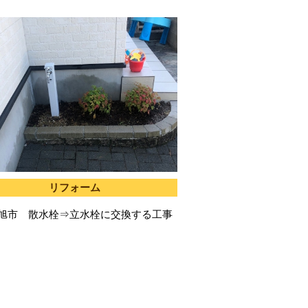
リフォーム
旭市 散水栓⇒立水栓に交換する工事