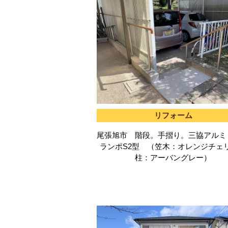
リフォーム
尾張旭市 階段。手摺り。三協アルミ
ランポS2型 （笠木：オレンジチェ
柱：アーバングレー）